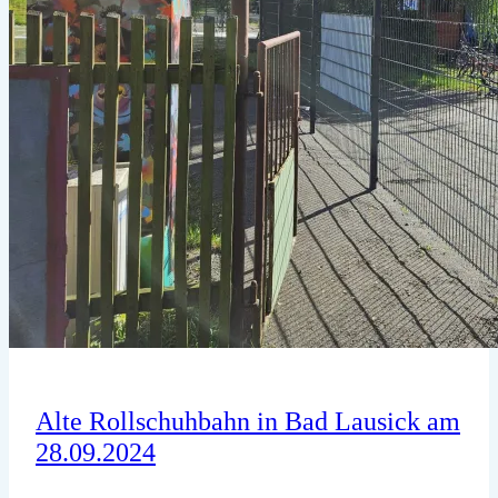
Alte Rollschuhbahn in Bad Lausick am
28.09.2024