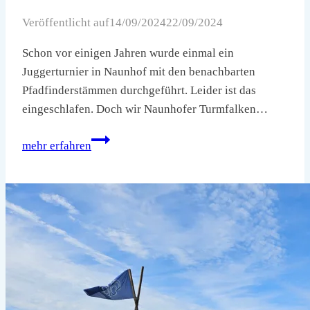
Veröffentlicht auf
14/09/2024
22/09/2024
Schon vor einigen Jahren wurde einmal ein
Juggerturnier in Naunhof mit den benachbarten
Pfadfinderstämmen durchgeführt. Leider ist das
eingeschlafen. Doch wir Naunhofer Turmfalken…
Juggerturnier
mehr erfahren
am
14.09.2024