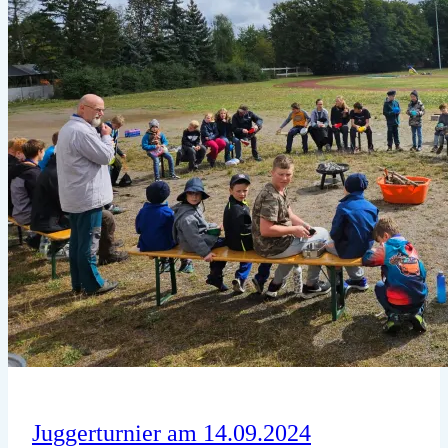
Juggerturnier am 14.09.2024