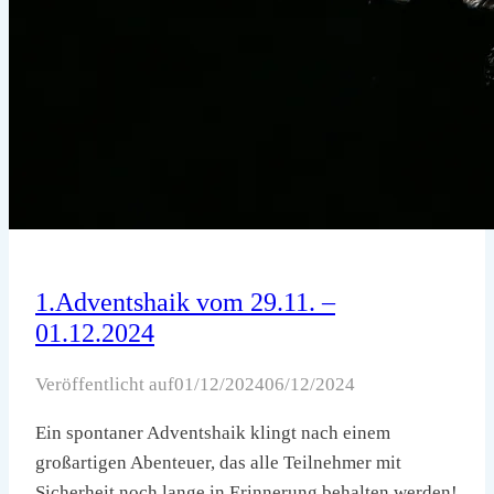
1.Adventshaik vom 29.11. –
01.12.2024
Veröffentlicht auf
01/12/2024
06/12/2024
Ein spontaner Adventshaik klingt nach einem
großartigen Abenteuer, das alle Teilnehmer mit
Sicherheit noch lange in Erinnerung behalten werden!