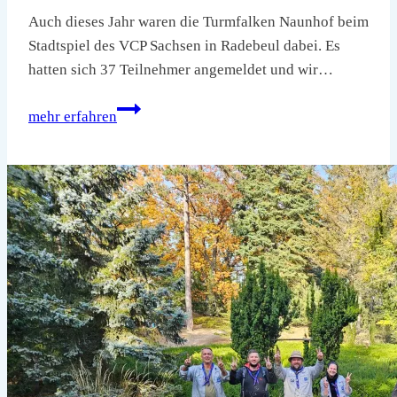
Auch dieses Jahr waren die Turmfalken Naunhof beim
Stadtspiel des VCP Sachsen in Radebeul dabei. Es
hatten sich 37 Teilnehmer angemeldet und wir…
Stadtspiel
mehr erfahren
2024
in
Radebeul