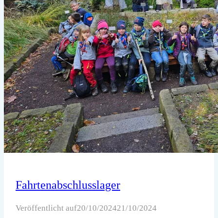
Fahrtenabschlusslager
Veröffentlicht auf
20/10/2024
21/10/2024