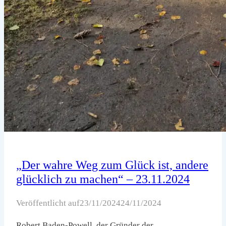
„Der wahre Weg zum Glück ist, andere
glücklich zu machen“ – 23.11.2024
Veröffentlicht auf
23/11/2024
24/11/2024
Robert Baden-Powell, der Gründer der