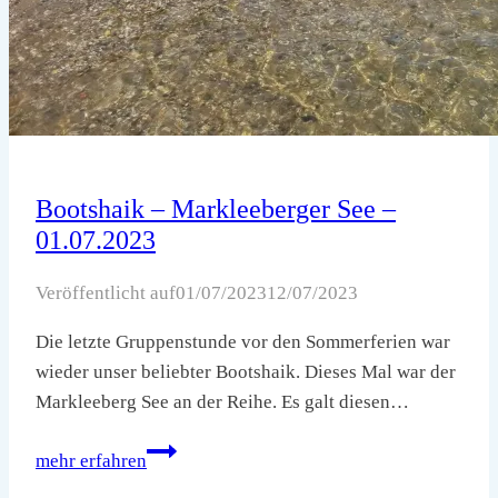
Bootshaik – Markleeberger See –
01.07.2023
Veröffentlicht auf
01/07/2023
12/07/2023
Die letzte Gruppenstunde vor den Sommerferien war
wieder unser beliebter Bootshaik. Dieses Mal war der
Markleeberg See an der Reihe. Es galt diesen…
Bootshaik
mehr erfahren
–