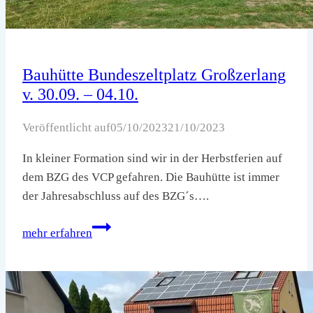
Bauhütte Bundeszeltplatz Großzerlang
v. 30.09. – 04.10.
Veröffentlicht auf
05/10/2023
21/10/2023
In kleiner Formation sind wir in der Herbstferien auf
dem BZG des VCP gefahren. Die Bauhütte ist immer
der Jahresabschluss auf des BZG´s….
Bauhütte
mehr erfahren
Bundeszeltplatz
Großzerlang
v.
30.09.