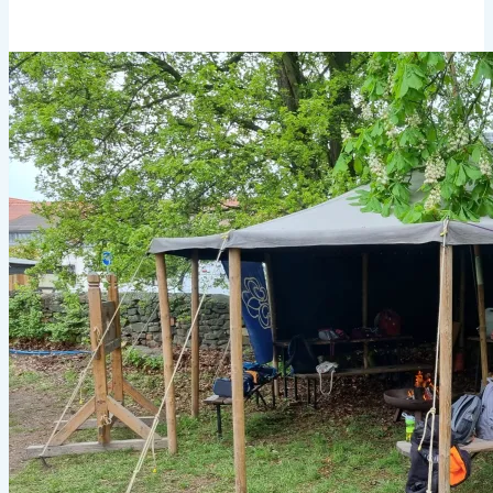
am
03.06.2023