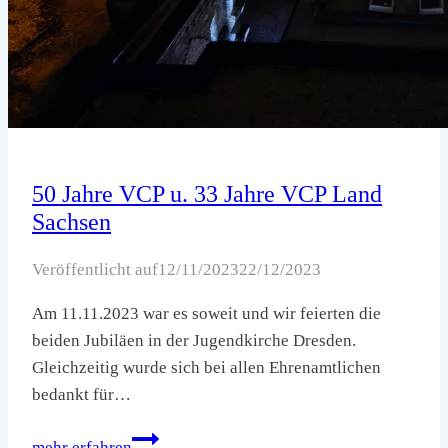
50 Jahre VCP u. 33 Jahre VCP Land
Sachsen
Veröffentlicht auf
12/11/2023
22/12/2023
Am 11.11.2023 war es soweit und wir feierten die
beiden Jubiläen in der Jugendkirche Dresden.
Gleichzeitig wurde sich bei allen Ehrenamtlichen
bedankt für…
50
mehr erfahren