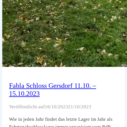
Fabla Schloss Gersdorf 11.10. –
15.10.2023
Veröffentlicht auf
16/10/2023
21/10/2023
Wie in jeden Jahr findet das letzte Lager im Jahr als
Fahrtenabschlusslager immer organisiert vom RdP