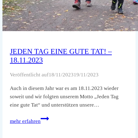
JEDEN TAG EINE GUTE TAT! –
18.11.2023
Veröffentlicht auf
18/11/2023
19/11/2023
Auch in diesem Jahr war es am 18.11.2023 wieder
soweit und wir folgten unserem Motto „Jeden Tag
eine gute Tat“ und unterstützen unsere…
JEDEN
mehr erfahren
TAG
EINE