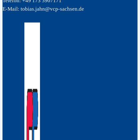
Telefon: +49 173 3907171
E-Mail: tobias.jahn@vcp-sachsen.de