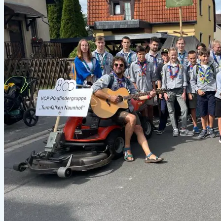
–
04.10.