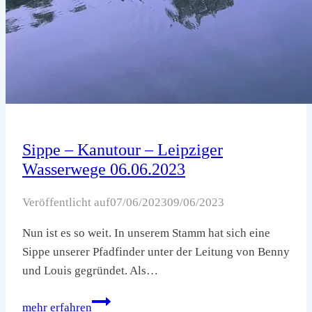
Sippe – Kanutour – Leipziger
Wasserwege 06.06.2023
Veröffentlicht auf
07/06/2023
09/06/2023
Nun ist es so weit. In unserem Stamm hat sich eine
Sippe unserer Pfadfinder unter der Leitung von Benny
und Louis gegründet. Als…
Sippe
mehr erfahren