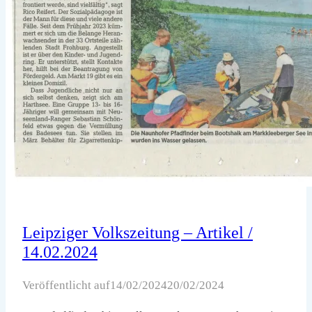
Leipziger Volkszeitung – Artikel /
14.02.2024
Veröffentlicht auf
14/02/2024
20/02/2024